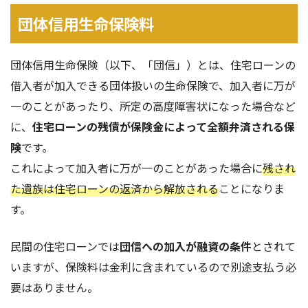
団体信用生命保険料
団体信用生命保険（以下、「団信」）とは、住宅ローンの
借入者が加入できる団体扱いの生命保険で、加入者に万が
一のことがあったり、所定の高度障害状になった場合など
に、
住宅ローンの残債が保険金によって全額弁済される保
険
です。
これによって加入者に万が一のことがあった場合に
残され
た遺族は住宅ローンの返済から解放される
ことになりま
す。
民間の住宅ローンでは
団信への加入が融資の条件
とされて
いますが、保険料は金利に含まれているので別途支払う必
要はありません。