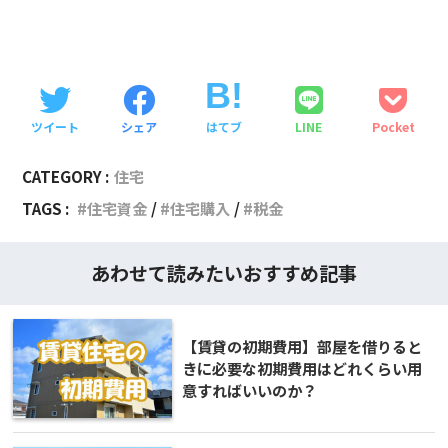
SHARE
ツイート
シェア
はてブ
LINE
Pocket
CATEGORY :
住宅
TAGS :
住宅資金
住宅購入
税金
あわせて読みたいおすすめ記事
【賃貸の初期費用】部屋を借りると
きに必要な初期費用はどれくらい用
意すればいいのか？