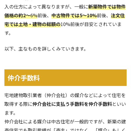
入の仕方によって異なりますが、一般に
新築物件では物件
価格の約2～
6%
前後、
中古物件では5～10%
前後、
注文住
宅では土地・建物の総額の
10%前後が目安とされていま
す。
以下、主なものを詳しくみていきます。
仲介手数料
宅地建物取引業者（仲介会社）の媒介などによって住宅を
取得する際に
仲介会社に支払う手数料を仲介手数料
といい
ます。
仲介会社による媒介は中古住宅が一般的ですが、新築の建
売住宅でも取引態様が「売主」ではなく、「媒介」もしく