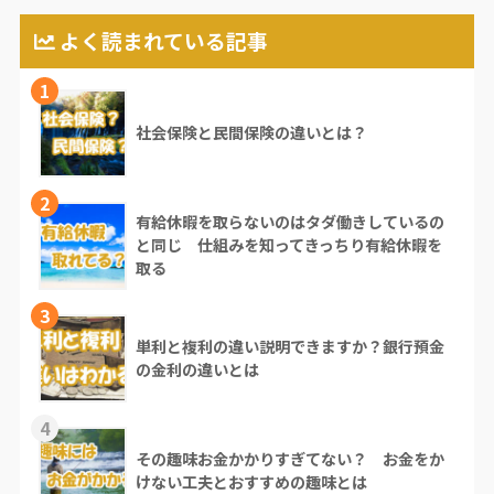
よく読まれている記事
1
社会保険と民間保険の違いとは？
2
有給休暇を取らないのはタダ働きしているの
と同じ 仕組みを知ってきっちり有給休暇を
取る
3
単利と複利の違い説明できますか？銀行預金
の金利の違いとは
4
その趣味お金かかりすぎてない？ お金をか
けない工夫とおすすめの趣味とは